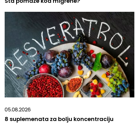
Šta pomaže kod migrene?
05.08.2026
8 suplemenata za bolju koncentraciju