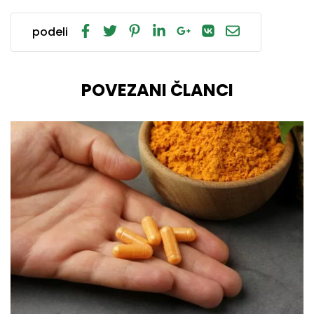
podeli
POVEZANI ČLANCI