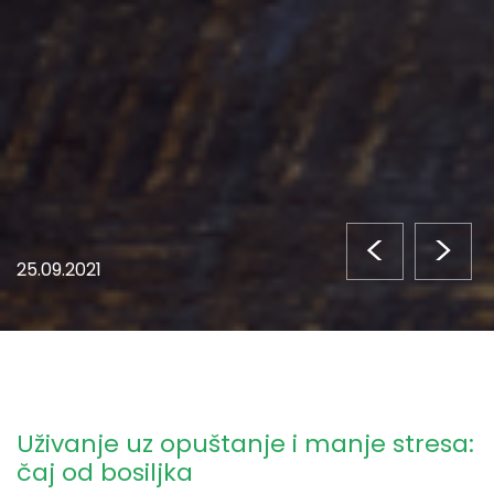
<
>
25.09.2021
Uživanje uz opuštanje i manje stresa:
čaj od bosiljka