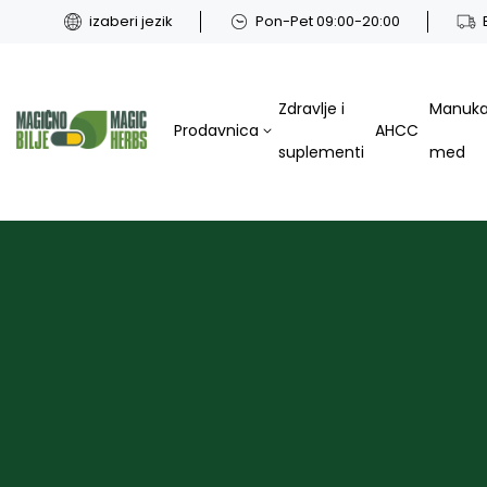
izaberi jezik
Pon-Pet 09:00-20:00
Zdravlje i
Manuk
Prodavnica
AHCC
suplementi
med