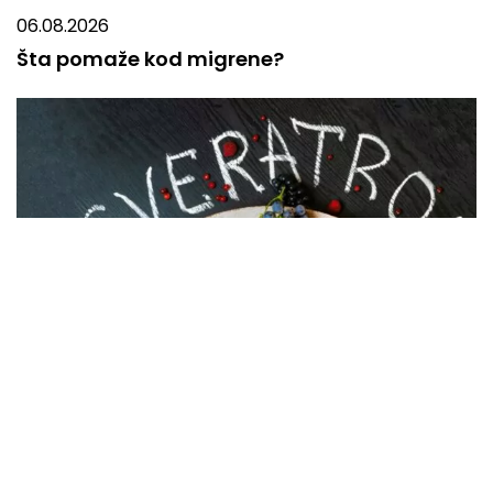
06.08.2026
Šta pomaže kod migrene?
05.08.2026
8 suplemenata za bolju koncentraciju