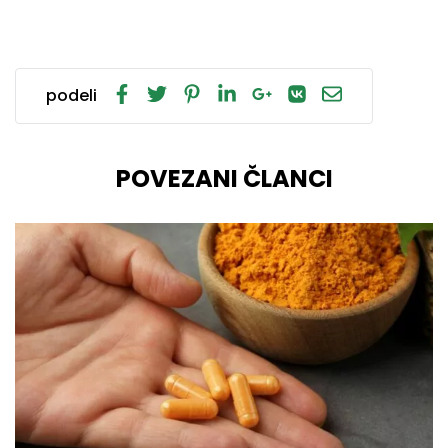
podeli
POVEZANI ČLANCI