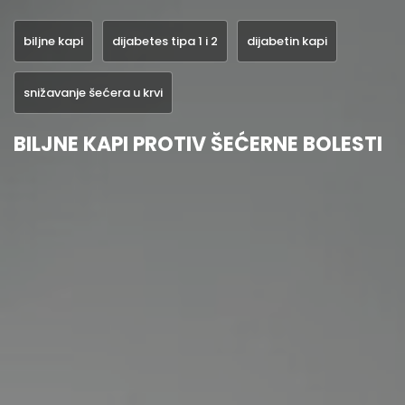
biljne kapi
dijabetes tipa 1 i 2
dijabetin kapi
snižavanje šećera u krvi
BILJNE KAPI PROTIV ŠEĆERNE BOLESTI