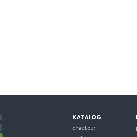
KATALOG
checkout