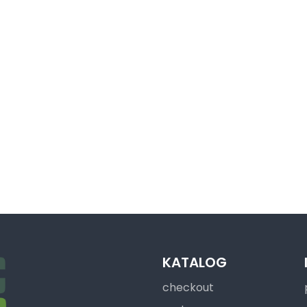
KATALOG
checkout