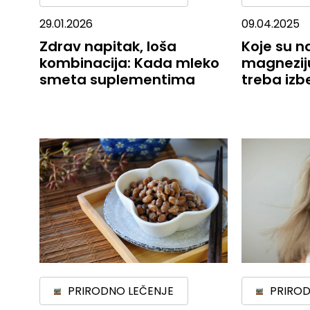
29.01.2026
09.04.2025
Zdrav napitak, loša
Koje su n
kombinacija: Kada mleko
magnezij
smeta suplementima
treba izb
PRIRODNO LEČENJE
PRIROD