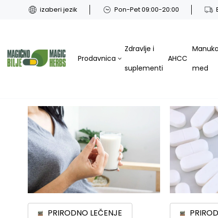
izaberi jezik
Pon-Pet 09:00-20:00
Zdravlje i
Manuk
Prodavnica
AHCC
suplementi
med
PRIRODNO LEČENJE
PRIROD