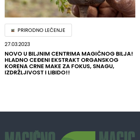
PRIRODNO LEČENJE
27.03.2023
NOVO U BILJNIM CENTRIMA MAGIČNOG BILJA!
HLADNO CEĐENI EKSTRAKT ORGANSKOG
KORENA CRNE MAKE ZA FOKUS, SNAGU,
IZDRŽLJIVOST I LIBIDO!!