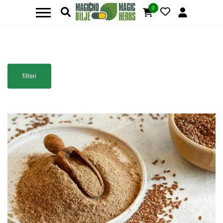
0
filteri