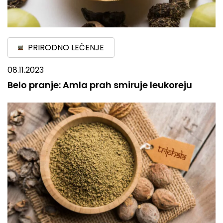
PRIRODNO LEČENJE
08.11.2023
Belo pranje: Amla prah smiruje leukoreju