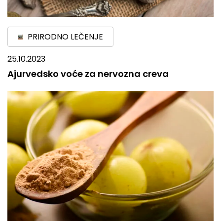
PRIRODNO LEČENJE
25.10.2023
Ajurvedsko voće za nervozna creva