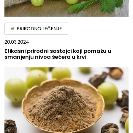
PRIRODNO LEČENJE
20.03.2024
Efikasni prirodni sastojci koji pomažu u
smanjenju nivoa šećera u krvi