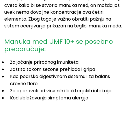
cveta kako bi se stvorio manuka med, on možda još
uvek nema dovoljne koncentracije ova četiri
elementa. Zbog toga je važno obratiti pažnju na
sistem ocenjivanja prikazan na teglici manuka meda.
Manuka med UMF 10+ se posebno
preporučuje:
Za jačanje prirodnog imuniteta
Zaštita tokom sezone prehlada i gripa
Kao podrška digestivnom sistemu i za balans
crevne flore
Za oporavak od virusnih i bakterijskih infekcija
Kod ublažavanja simptoma alergija