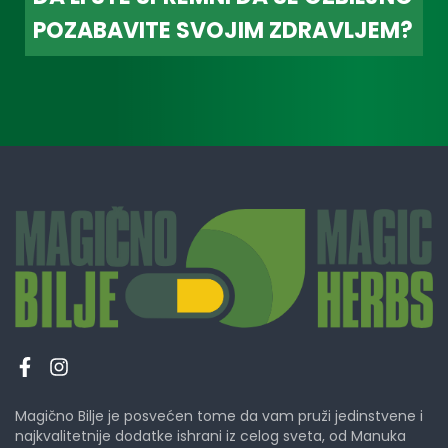
POZABAVITE SVOJIM ZDRAVLJEM?
Magično Bilje je posvećen tome da vam pruži jedinstvene i
najkvalitetnije dodatke ishrani iz celog sveta, od Manuka