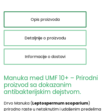
Opis proizvoda
Detaljnije o proizvodu
Informacije o dostavi
Manuka med UMF 10+ – Prirodni
proizvod sa dokazanim
antibakterijskim dejstvom.
Drvo Manuka (
Leptospermum scoparium
)
prirodno raste u netaknutim i udaljenim predelima