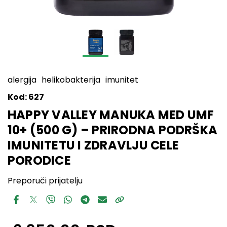
alergija
helikobakterija
imunitet
Kod:
627
HAPPY VALLEY MANUKA MED UMF
10+ (500 G) – PRIRODNA PODRŠKA
IMUNITETU I ZDRAVLJU CELE
PORODICE
Preporuči prijatelju