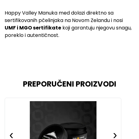
Happy Valley Manuka med dolazi direktno sa
sertifikovanih pčelinjaka na Novom Zelandu i nosi
UMF i MGO sertifikate
koji garantuju njegovu snagu,
poreklo i autentičnost.
PREPORUČENI PROIZVODI
‹
›
‹