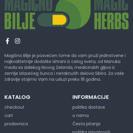
Magično Bilje je posvećen tome da vam pruži jedinstvene i
najkvalitetnije dodatke ishrani iz celog sveta, od Manuka
meda sa dalekog Novog Zelanda, medicinskih gljiva iz
zemlje Izlazećeg Sunca i netaknutih delova Sibira. Za vaše
zdravlje stojimo Vam na usluzi preko 18 godina.
KATALOG
INFORMACIJE
checkout
politika dostave
cart
o nama
prodavnica
Česta pitanja
politika privatnosti