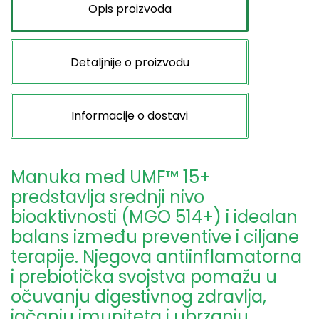
Opis proizvoda
Detaljnije o proizvodu
Informacije o dostavi
Manuka med UMF™ 15+
predstavlja srednji nivo
bioaktivnosti (MGO 514+) i idealan
balans između preventive i ciljane
terapije. Njegova antiinflamatorna
i prebiotička svojstva pomažu u
očuvanju digestivnog zdravlja,
jačanju imuniteta i ubrzanju