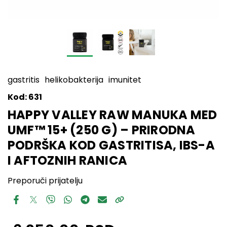
gastritis
helikobakterija
imunitet
Kod:
631
HAPPY VALLEY RAW MANUKA MED
UMF™ 15+ (250 G) – PRIRODNA
PODRŠKA KOD GASTRITISA, IBS-A
I AFTOZNIH RANICA
Preporuči prijatelju