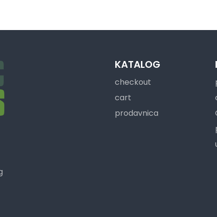
KATALOG
checkout
cart
prodavnica
g