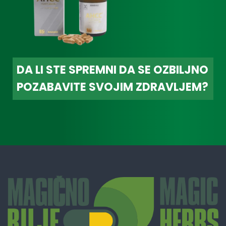
DA LI STE SPREMNI DA SE OZBILJNO
POZABAVITE SVOJIM ZDRAVLJEM?