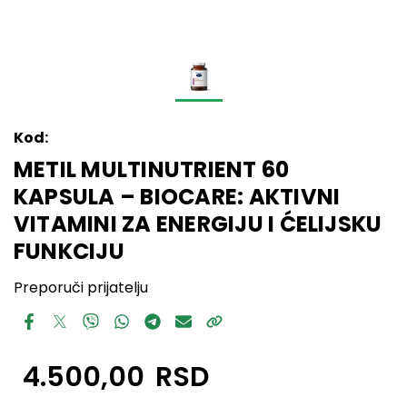
Kod:
METIL MULTINUTRIENT 60
KAPSULA – BIOCARE: AKTIVNI
VITAMINI ZA ENERGIJU I ĆELIJSKU
FUNKCIJU
Preporuči prijatelju
4.500,00
RSD