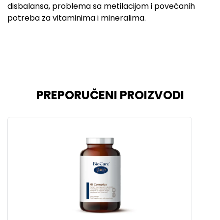
disbalansa, problema sa metilacijom i povećanih
potreba za vitaminima i mineralima.
PREPORUČENI PROIZVODI
‹