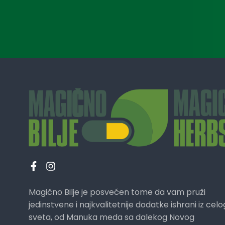
Magično Bilje je posvećen tome da vam pruži
jedinstvene i najkvalitetnije dodatke ishrani iz celo
sveta, od Manuka meda sa dalekog Novog