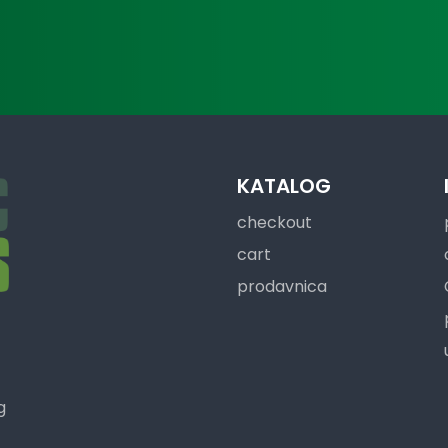
KATALOG
checkout
cart
prodavnica
g