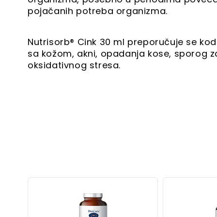
pojačanih potreba organizma.
Nutrisorb® Cink 30 ml preporučuje se ko
sa kožom, akni, opadanja kose, sporog 
oksidativnog stresa.