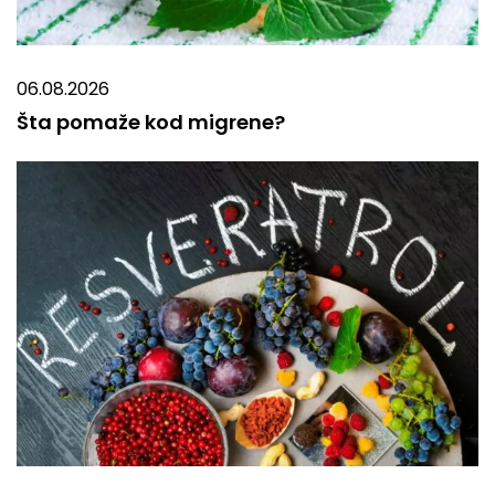
06.08.2026
Šta pomaže kod migrene?