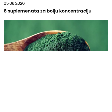
05.08.2026
8 suplemenata za bolju koncentraciju
04.08.2026
Prirodni suplementi za detoksikaciju: Šta
zaista deluje?