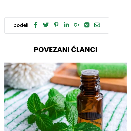
podeli
POVEZANI ČLANCI