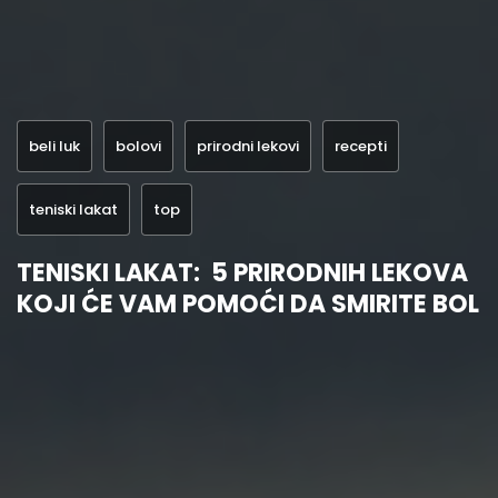
beli luk
bolovi
prirodni lekovi
recepti
teniski lakat
top
TENISKI LAKAT: 5 PRIRODNIH LEKOVA
KOJI ĆE VAM POMOĆI DA SMIRITE BOL