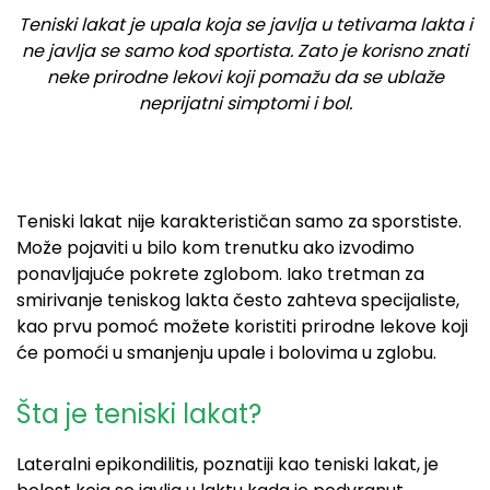
Teniski lakat je upala koja se javlja u tetivama lakta i
ne javlja se samo kod sportista. Zato je korisno znati
neke prirodne lekovi koji pomažu da se ublaže
neprijatni simptomi i bol.
Teniski lakat nije karakterističan samo za sporstiste.
Može pojaviti u bilo kom trenutku ako izvodimo
ponavljajuće pokrete zglobom. Iako tretman za
smirivanje teniskog lakta često zahteva specijaliste,
kao prvu pomoć možete koristiti prirodne lekove koji
će pomoći u smanjenju upale i bolovima u zglobu.
Šta je teniski lakat?
Lateralni epikondilitis, poznatiji kao teniski lakat, je