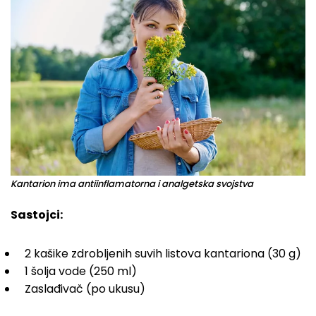
Kantarion ima antiinflamatorna i analgetska svojstva
Sastojci:
2 kašike zdrobljenih suvih listova kantariona (30 g)
1 šolja vode (250 ml)
Zaslađivač (po ukusu)