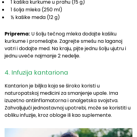
1 kašika kurkume u prahu (15 g)
1 šolja mleka (250 ml)
½ kašike meda (12 g)
Priprema:
U šolju tečnog mleka dodajte kašiku
kurkume i promešajte. Zagrejte smešu na laganoj
vatri i dodajte med. Na kraju, pijte jednu šolju ujutru i
jednu uveče najmanje 2 nedelje.
4. Infuzija kantariona
Kantarion je biljka koja se široko koristi u
naturopatskoj medicini za smanjenje upale. Ima
izuzetno antiinflamatorna i analgetska svojstva.
Zahvaljujući jednostavnoj upotrebi, može se koristiti u
obliku infuzije, kroz obloge ili kao suplemente.