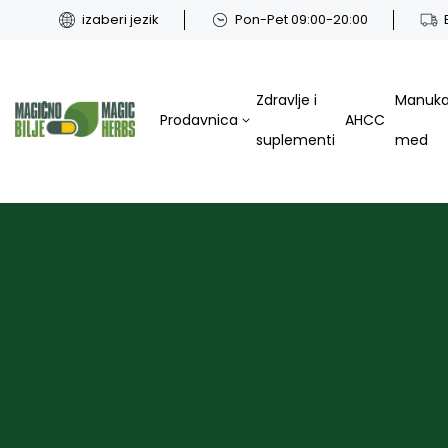
izaberi jezik
Pon-Pet 09:00-20:00
Zdravlje i
Manuk
Prodavnica
AHCC
suplementi
med