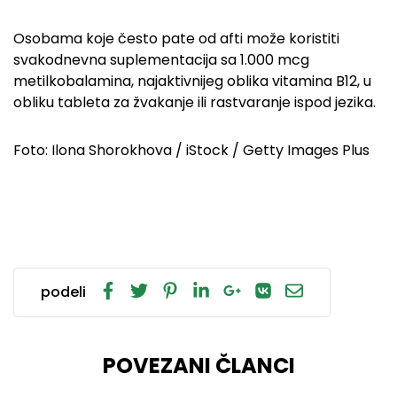
Osobama koje često pate od afti može koristiti
svakodnevna suplementacija sa 1.000 mcg
metilkobalamina, najaktivnijeg oblika vitamina B12, u
obliku tableta za žvakanje ili rastvaranje ispod jezika.
Foto: Ilona Shorokhova / iStock / Getty Images Plus
podeli
POVEZANI ČLANCI