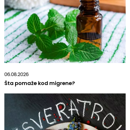
06.08.2026
Šta pomaže kod migrene?