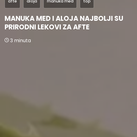
afte
aloja
manuka med
top
MANUKA MED I ALOJA NAJBOLJI SU
PRIRODNI LEKOVI ZA AFTE
3 minuta