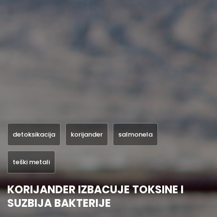
detoksikacija
korijander
salmonela
teški metali
KORIJANDER IZBACUJE TOKSINE I
SUZBIJA BAKTERIJE