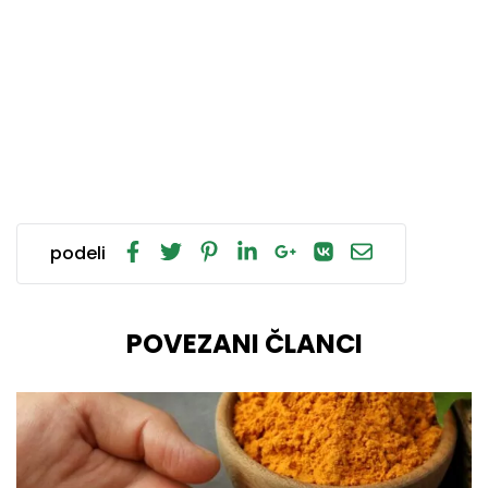
podeli
POVEZANI ČLANCI