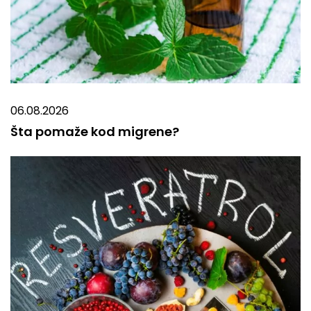
06.08.2026
Šta pomaže kod migrene?