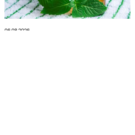
06.08.2026
Šta pomaže kod migrene?