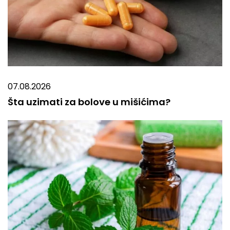
07.08.2026
Šta uzimati za bolove u mišićima?