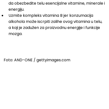
da obezbedite telu esencijalne vitamine, minerale i
energiju.
Uzmite kompleks vitamina B jer konzumacija
alkohola može iscrpiti zalihe ovog vitamina u telu,
a koji je zadužen za proizvodnu energije i funkcije
mozga.
Foto: AND-ONE / gettyimages.com