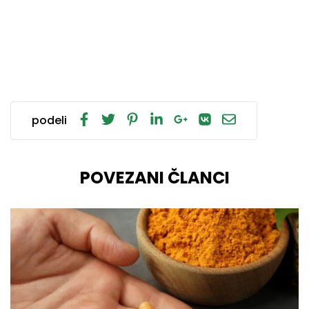
podeli
POVEZANI ČLANCI