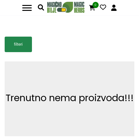
0
filteri
Trenutno nema proizvoda!!!