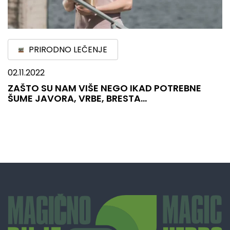
PRIRODNO LEČENJE
02.11.2022
ZAŠTO SU NAM VIŠE NEGO IKAD POTREBNE
ŠUME JAVORA, VRBE, BRESTA…