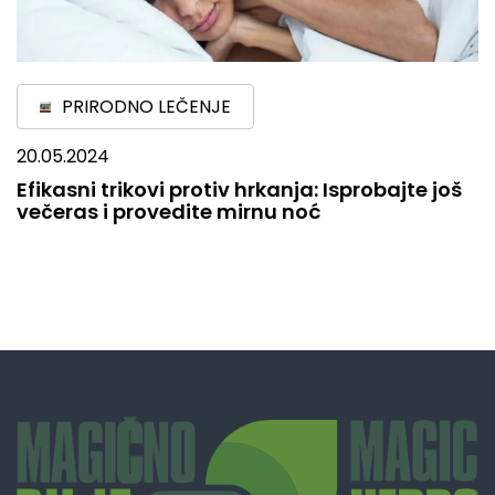
PRIRODNO LEČENJE
20.05.2024
Efikasni trikovi protiv hrkanja: Isprobajte još
večeras i provedite mirnu noć