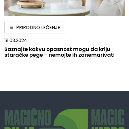
PRIRODNO LEČENJE
18.03.2024
Saznajte kakvu opasnost mogu da kriju
staračke pege – nemojte ih zanemarivati