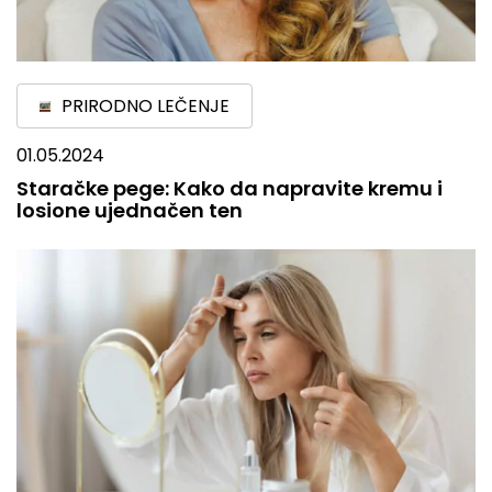
PRIRODNO LEČENJE
01.05.2024
Staračke pege: Kako da napravite kremu i
losione ujednačen ten