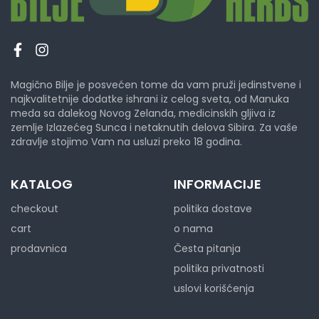
Magično Bilje je posvećen tome da vam pruži jedinstvene i
najkvalitetnije dodatke ishrani iz celog sveta, od Manuka
meda sa dalekog Novog Zelanda, medicinskih gljiva iz
zemlje Izlazećeg Sunca i netaknutih delova Sibira. Za vaše
zdravlje stojimo Vam na usluzi preko 18 godina.
KATALOG
INFORMACIJE
checkout
politika dostave
cart
o nama
prodavnica
Česta pitanja
politika privatnosti
uslovi korišćenja