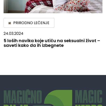
PRIRODNO LEČENJE
24.03.2024
5 loših navika koje utiču na seksualni život –
saveti kako da ih izbegnete