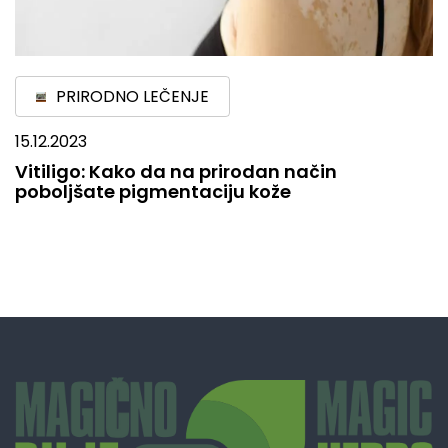
PRIRODNO LEČENJE
15.12.2023
Vitiligo: Kako da na prirodan način
poboljšate pigmentaciju kože