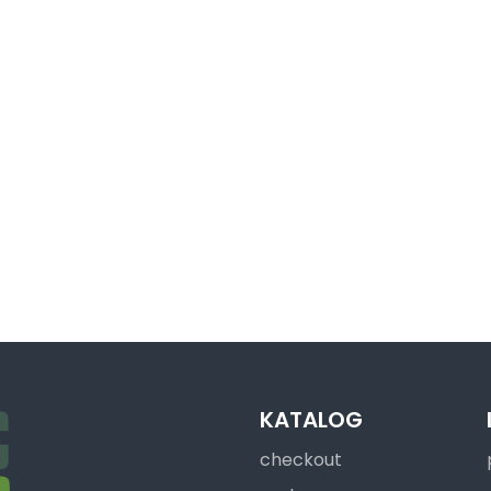
KATALOG
checkout