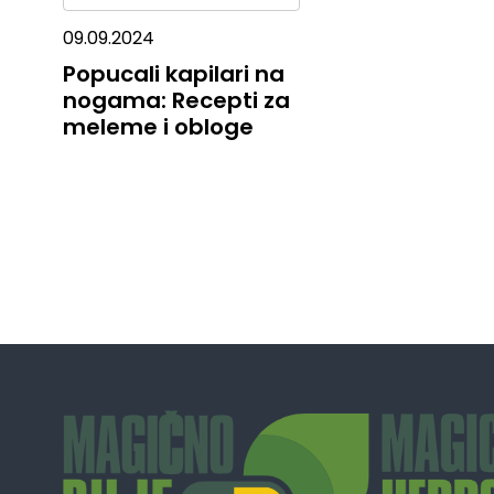
09.09.2024
Popucali kapilari na
nogama: Recepti za
meleme i obloge