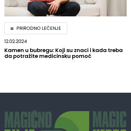
PRIRODNO LEČENJE
12.02.2024
Kamen u bubregu: Koji su znaci i kada treba
da potražite medicinsku pomoć