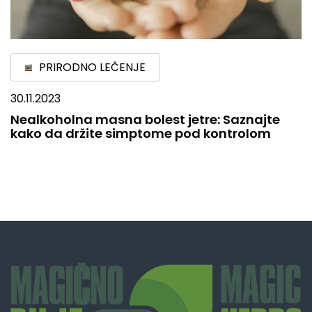
PRIRODNO LEČENJE
30.11.2023
Nealkoholna masna bolest jetre: Saznajte
kako da držite simptome pod kontrolom