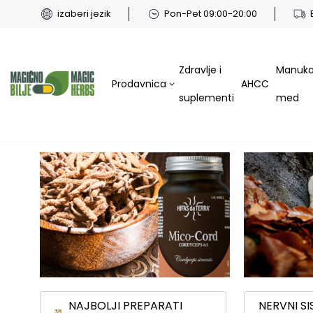
izaberi jezik
Pon-Pet 09:00-20:00
Zdravlje i
Manuk
Prodavnica
AHCC
suplementi
med
NAJBOLJI PREPARATI
NERVNI S