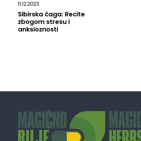
11.12.2023
Sibirska čaga: Recite
zbogom stresu i
anksioznosti