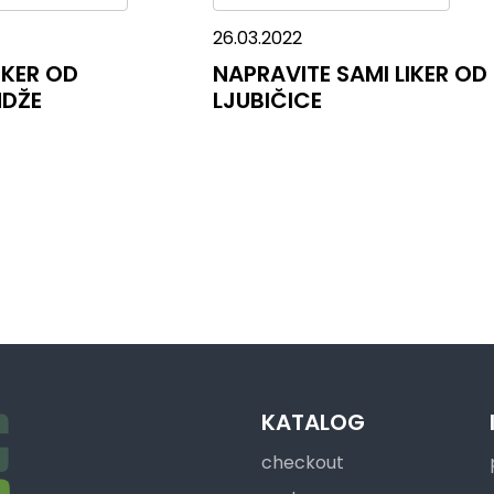
26.03.2022
IKER OD
NAPRAVITE SAMI LIKER OD
DŽE
LJUBIČICE
KATALOG
checkout