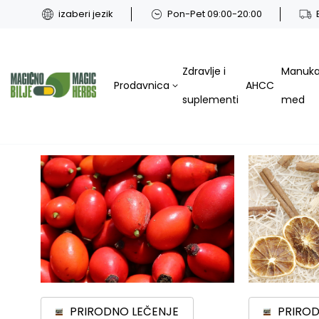
izaberi jezik
Pon-Pet 09:00-20:00
Zdravlje i
Manuk
Prodavnica
AHCC
suplementi
med
PRIRODNO LEČENJE
PRIROD