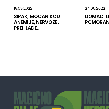
19.09.2022
24.05.2022
ŠIPAK, MOĆAN KOD
DOMAĆI L
ANEMIJE, NERVOZE,
POMORAN
PREHLADE…