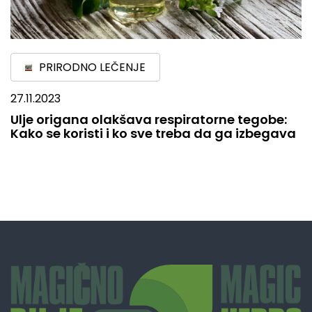
PRIRODNO LEČENJE
27.11.2023
Ulje origana olakšava respiratorne tegobe:
Kako se koristi i ko sve treba da ga izbegava