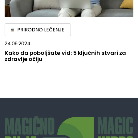
PRIRODNO LEČENJE
24.09.2024
Kako da poboljšate vid: 5 ključnih stvari za
zdravlje očiju