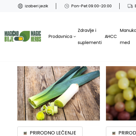
izaberi jezik
Pon-Pet 09:00-20:00
Zdravlje i
Manuk
Prodavnica
AHCC
suplementi
med
PRIRODNO LEČENJE
PRIROD