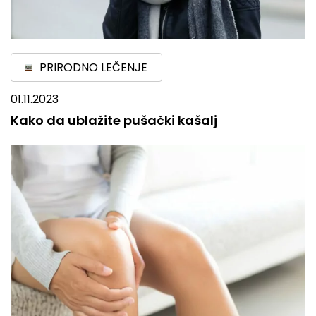
PRIRODNO LEČENJE
01.11.2023
Kako da ublažite pušački kašalj