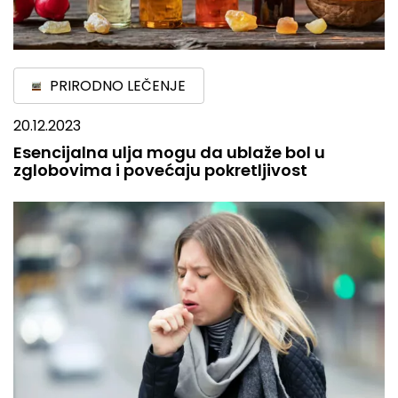
PRIRODNO LEČENJE
20.12.2023
Esencijalna ulja mogu da ublaže bol u
zglobovima i povećaju pokretljivost