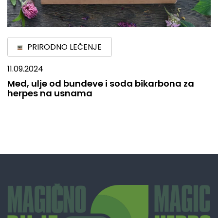
PRIRODNO LEČENJE
11.09.2024
Med, ulje od bundeve i soda bikarbona za
herpes na usnama