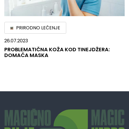
PRIRODNO LEČENJE
26.07.2023
PROBLEMATIČNA KOŽA KOD TINEJDŽERA:
DOMAĆA MASKA