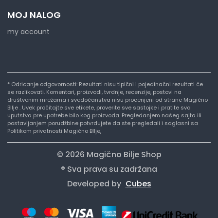
MOJ NALOG
my account
* Odricanje odgovornosti: Rezultati nisu tipični i pojedinačni rezultati će
se razlikovati. Komentari, proizvodi, tvrdnje, recenzije, postovi na
društvenim mrežama i svedočanstva nisu procenjeni od strane Magično
BIlje . Uvek pročitajte sve etikete, proverite sve sastojke i pratite sva
uputstva pre upotrebe bilo kog proizvoda. Pregledanjem našeg sajta ili
postavljanjem porudžbine potvrđujete da ste pregledali i saglasni sa
Politikom privatnosti Magično BIlje,
© 2026 Magično Bilje Shop
® Sva prava su zadržana
Developed by
Cubes