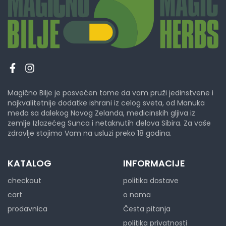
Magično Bilje je posvećen tome da vam pruži jedinstvene i
najkvalitetnije dodatke ishrani iz celog sveta, od Manuka
meda sa dalekog Novog Zelanda, medicinskih gljiva iz
zemlje Izlazećeg Sunca i netaknutih delova Sibira. Za vaše
zdravlje stojimo Vam na usluzi preko 18 godina.
KATALOG
INFORMACIJE
checkout
politika dostave
cart
o nama
prodavnica
Česta pitanja
politika privatnosti