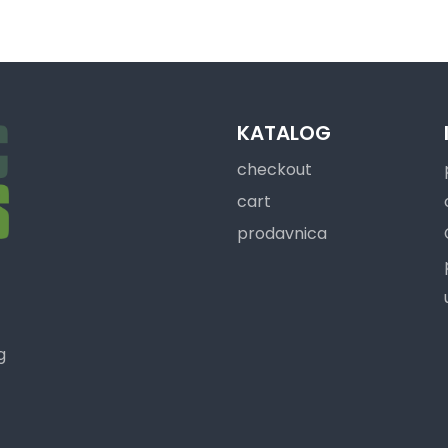
KATALOG
checkout
cart
prodavnica
g