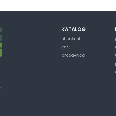
KATALOG
checkout
cart
prodavnica
g