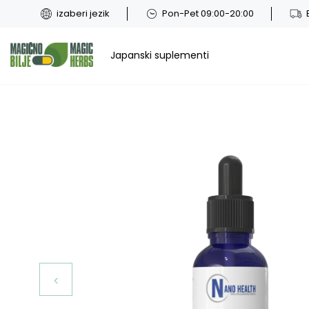
izaberi jezik
Pon-Pet 09:00-20:00
Japanski suplementi
‹