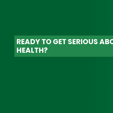
READY TO GET SERIOUS AB
HEALTH?