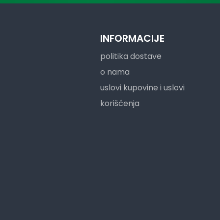
INFORMACIJE
politika dostave
o nama
uslovi kupovine i uslovi
korišćenja