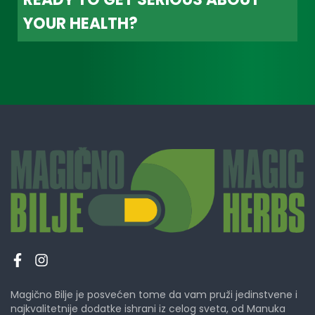
YOUR HEALTH?
Magično Bilje je posvećen tome da vam pruži jedinstvene i
najkvalitetnije dodatke ishrani iz celog sveta, od Manuka