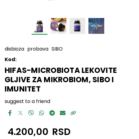
disbioza
probava
SIBO
Kod:
HIFAS-MICROBIOTA LEKOVITE
GLJIVE ZA MIKROBIOM, SIBO I
IMUNITET
suggest to a friend
4.200,00
RSD