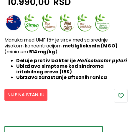
10.990,00
RSD
Manuka med UMF 15+ je sirov med sa srednje
visokom koncentracijom
metilglioksala (MGO)
(minimum
514 mg/kg
).
Deluje protiv bakterije
Helicobacter pylori
Ublažava simptome kod sindroma
iritabilnog creva (IBS)
Ubrzava zarastanje aftoznih ranica
NIJE NA STANJU