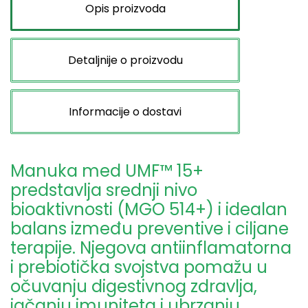
Opis proizvoda
Detaljnije o proizvodu
Informacije o dostavi
Manuka med UMF™ 15+
predstavlja srednji nivo
bioaktivnosti (MGO 514+) i idealan
balans između preventive i ciljane
terapije. Njegova antiinflamatorna
i prebiotička svojstva pomažu u
očuvanju digestivnog zdravlja,
jačanju imuniteta i ubrzanju