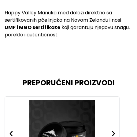
Happy Valley Manuka med dolazi direktno sa
sertifikovanih pčelinjaka na Novom Zelandu i nosi
UMF i MGO sertifikate
koji garantuju njegovu snagu,
poreklo i autentičnost.
PREPORUČENI PROIZVODI
‹
›
‹