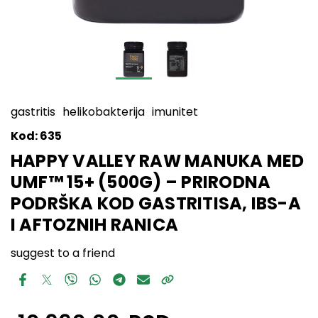
gastritis
helikobakterija
imunitet
Kod:
635
HAPPY VALLEY RAW MANUKA MED
UMF™ 15+ (500G) – PRIRODNA
PODRŠKA KOD GASTRITISA, IBS-A
I AFTOZNIH RANICA
suggest to a friend