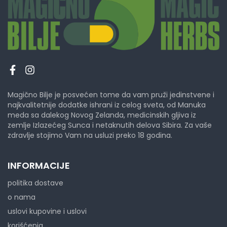
Magično Bilje je posvećen tome da vam pruži jedinstvene i
najkvalitetnije dodatke ishrani iz celog sveta, od Manuka
meda sa dalekog Novog Zelanda, medicinskih gljiva iz
zemlje Izlazećeg Sunca i netaknutih delova Sibira. Za vaše
zdravlje stojimo Vam na usluzi preko 18 godina.
INFORMACIJE
politika dostave
o nama
uslovi kupovine i uslovi
korišćenja